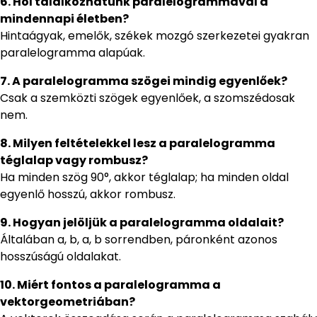
6. Hol találkozhatunk paralelogrammával a
mindennapi életben?
Hintaágyak, emelők, székek mozgó szerkezetei gyakran
paralelogramma alapúak.
7. A paralelogramma szögei mindig egyenlőek?
Csak a szemközti szögek egyenlőek, a szomszédosak
nem.
8. Milyen feltételekkel lesz a paralelogramma
téglalap vagy rombusz?
Ha minden szög 90°, akkor téglalap; ha minden oldal
egyenlő hosszú, akkor rombusz.
9. Hogyan jelöljük a paralelogramma oldalait?
Általában a, b, a, b sorrendben, páronként azonos
hosszúságú oldalakat.
10. Miért fontos a paralelogramma a
vektorgeometriában?