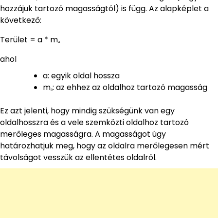
hozzájuk tartozó magasságtól) is függ. Az alapképlet a
következő:
Terület = a * mₐ
ahol
a: egyik oldal hossza
mₐ: az ehhez az oldalhoz tartozó magasság
Ez azt jelenti, hogy mindig szükségünk van egy
oldalhosszra és a vele szemközti oldalhoz tartozó
merőleges magasságra. A magasságot úgy
határozhatjuk meg, hogy az oldalra merőlegesen mért
távolságot vesszük az ellentétes oldalról.