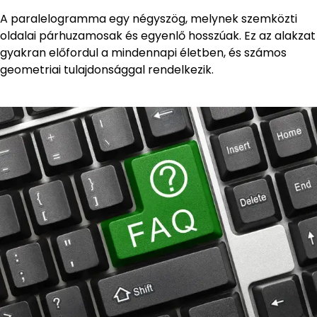
A paralelogramma egy négyszög, melynek szemközti
oldalai párhuzamosak és egyenlő hosszúak. Ez az alakzat
gyakran előfordul a mindennapi életben, és számos
geometriai tulajdonsággal rendelkezik.