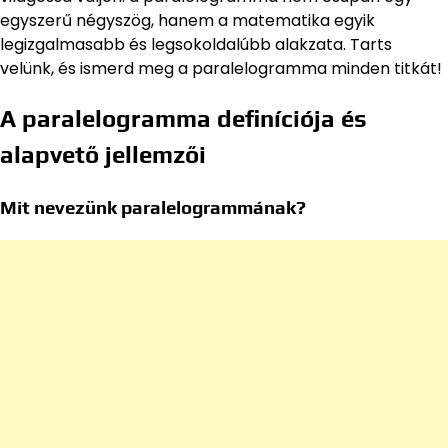
egyszerű négyszög, hanem a matematika egyik
legizgalmasabb és legsokoldalúbb alakzata. Tarts
velünk, és ismerd meg a paralelogramma minden titkát!
A paralelogramma definíciója és
alapvető jellemzői
Mit nevezünk paralelogrammának?