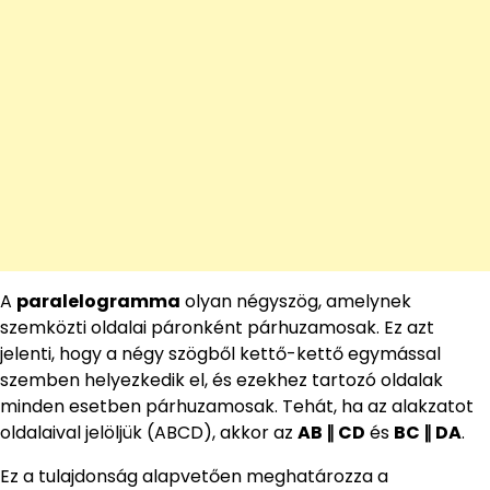
A
paralelogramma
olyan négyszög, amelynek
szemközti oldalai páronként párhuzamosak. Ez azt
jelenti, hogy a négy szögből kettő-kettő egymással
szemben helyezkedik el, és ezekhez tartozó oldalak
minden esetben párhuzamosak. Tehát, ha az alakzatot
oldalaival jelöljük (ABCD), akkor az
AB ∥ CD
és
BC ∥ DA
.
Ez a tulajdonság alapvetően meghatározza a