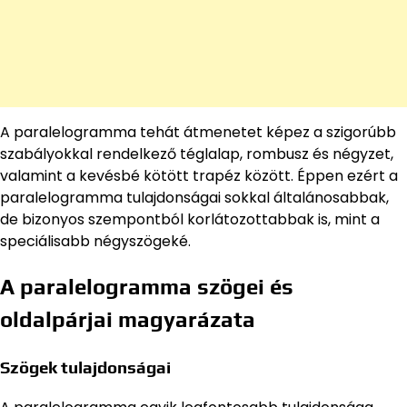
A paralelogramma tehát átmenetet képez a szigorúbb
szabályokkal rendelkező téglalap, rombusz és négyzet,
valamint a kevésbé kötött trapéz között. Éppen ezért a
paralelogramma tulajdonságai sokkal általánosabbak,
de bizonyos szempontból korlátozottabbak is, mint a
speciálisabb négyszögeké.
A paralelogramma szögei és
oldalpárjai magyarázata
Szögek tulajdonságai