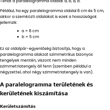
Tehát a paralelogramma oldalai: a, b, a, b.
Például, ha egy paralelogramma oldalai 8 cm és 5 cm,
akkor a szemközti oldalakat is ezek a hosszúságok
jellemzik:
a = 8 cm
b = 5 cm
Ez az oldalpár-egyenlőség biztosítja, hogy a
paralelogramma alakzat szimmetrikus bizonyos
tengelyek mentén, viszont nem minden
szimmetriatengely áll fenn (szemben például a
négyzettel, ahol négy szimmetriatengely is van).
A paralelogramma területének és
kerületének kiszámítása
Kerületszámítás