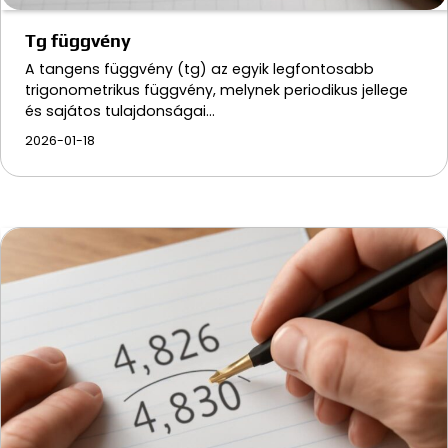
Tg függvény
A tangens függvény (tg) az egyik legfontosabb
trigonometrikus függvény, melynek periodikus jellege
és sajátos tulajdonságai…
2026-01-18