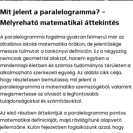
Mit jelent a paralelogramma? –
Mélyreható matematikai áttekintés
A paralelogramma fogalma gyakran felmerül már az
általános iskolai matematika órákon, de jelentősége
messze túlmutat a tankönyvi definíción. Ez a négyszög
nemcsak geometriai alakzat, hanem egyben a
mindennapi életben és számos tudományos területen is
alkalmazható szerkezeti egység. Az alábbi cikk célja,
hogy részletesen bemutassa, mit jelent a
paralelogramma a matematika szemszögéből, valamint
megismertesse az olvasót a legfontosabb
tulajdonságokkal és számításokkal.
Az első részben áttekintjük a paralelogramma pontos
matematikai definícióját, majd rávilágítunk alapvető
jellemzőire. Külön fejezetben foglalkozunk azzal, hogy