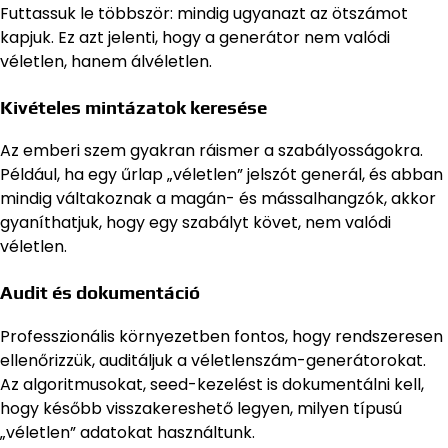
Futtassuk le többször: mindig ugyanazt az ötszámot
kapjuk. Ez azt jelenti, hogy a generátor nem valódi
véletlen, hanem álvéletlen.
Kivételes mintázatok keresése
Az emberi szem gyakran ráismer a szabályosságokra.
Például, ha egy űrlap „véletlen” jelszót generál, és abban
mindig váltakoznak a magán- és mássalhangzók, akkor
gyaníthatjuk, hogy egy szabályt követ, nem valódi
véletlen.
Audit és dokumentáció
Professzionális környezetben fontos, hogy rendszeresen
ellenőrizzük, auditáljuk a véletlenszám-generátorokat.
Az algoritmusokat, seed-kezelést is dokumentálni kell,
hogy később visszakereshető legyen, milyen típusú
„véletlen” adatokat használtunk.