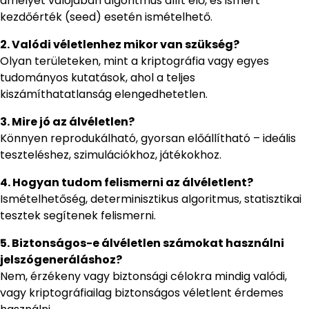
amelyet valójában algoritmus állít elő, és ismert
kezdőérték (seed) esetén ismételhető.
2. Valódi véletlenhez mikor van szükség?
Olyan területeken, mint a kriptográfia vagy egyes
tudományos kutatások, ahol a teljes
kiszámíthatatlanság elengedhetetlen.
3. Mire jó az álvéletlen?
Könnyen reprodukálható, gyorsan előállítható – ideális
teszteléshez, szimulációkhoz, játékokhoz.
4. Hogyan tudom felismerni az álvéletlent?
Ismételhetőség, determinisztikus algoritmus, statisztikai
tesztek segítenek felismerni.
5. Biztonságos-e álvéletlen számokat használni
jelszógeneráláshoz?
Nem, érzékeny vagy biztonsági célokra mindig valódi,
vagy kriptográfiailag biztonságos véletlent érdemes