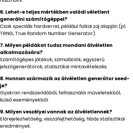
használni.
6. Lehet-e teljes mértékben valódi véletlent
generálni számítógéppel?
Csak speciális hardverrel, például fizikai zaj alapján (pl.
TRNG, True Random Number Generator).
7. Milyen példákat tudsz mondani álvéletlen
alkalmazására?
Számítógépes játékok, szimulációk, egyszerű
jelszógenerátorok, statisztikai mintavételezés.
8. Honnan származik az álvéletlen generátor seed-
je?
Gyakran rendszeridőből, felhasználói műveletekből,
külső eseményekből.
9. Milyen veszélyei vannak az álvéletlennek?
Előrejelezhetőség, visszafejthetőség, hibás statisztikai
eredmények.