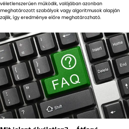
véletlenszerűen működik, valójában azonban
meghatározott szabályok vagy algoritmusok alapján
zajlik, így eredménye előre meghatározható.