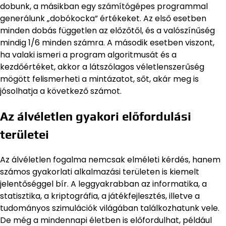
dobunk, a másikban egy számítógépes programmal
generálunk „dobókocka” értékeket. Az első esetben
minden dobás független az előzőtől, és a valószínűség
mindig 1/6 minden számra. A második esetben viszont,
ha valaki ismeri a program algoritmusát és a
kezdőértéket, akkor a látszólagos véletlenszerűség
mögött felismerheti a mintázatot, sőt, akár meg is
jósolhatja a következő számot.
Az álvéletlen gyakori előfordulási
területei
Az álvéletlen fogalma nemcsak elméleti kérdés, hanem
számos gyakorlati alkalmazási területen is kiemelt
jelentőséggel bír. A leggyakrabban az informatika, a
statisztika, a kriptográfia, a játékfejlesztés, illetve a
tudományos szimulációk világában találkozhatunk vele.
De még a mindennapi életben is előfordulhat, például