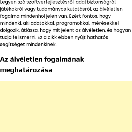
Legyen szó szoftverfejlesztésről, adatbiztonságról,
játékokról vagy tudományos kutatásról, az álvéletlen
fogalma mindenhol jelen van. Ezért fontos, hogy
mindenki, aki adatokkal, programokkal, mérésekkel
dolgozik, átlássa, hogy mit jelent az álvéletlen, és hogyan
tudja felismerni. Ez a cikk ebben nyújt hathatós
segítséget mindenkinek.
Az álvéletlen fogalmának
meghatározása