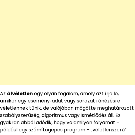
Az
álvéletlen
egy olyan fogalom, amely azt írja le,
amikor egy esemény, adat vagy sorozat ránézésre
véletlennek tűnik, de valójában mögötte meghatározott
szabályszerűség, algoritmus vagy ismétlődés áll. Ez
gyakran abból adódik, hogy valamilyen folyamat –
például egy számítógépes program – „véletlenszerű”