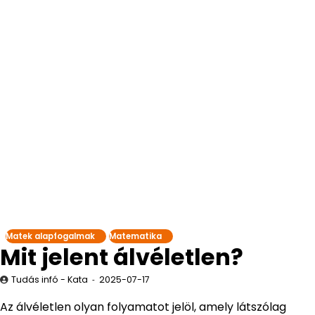
Matek alapfogalmak
Matematika
Mit jelent álvéletlen?
Tudás infó - Kata
2025-07-17
Az álvéletlen olyan folyamatot jelöl, amely látszólag