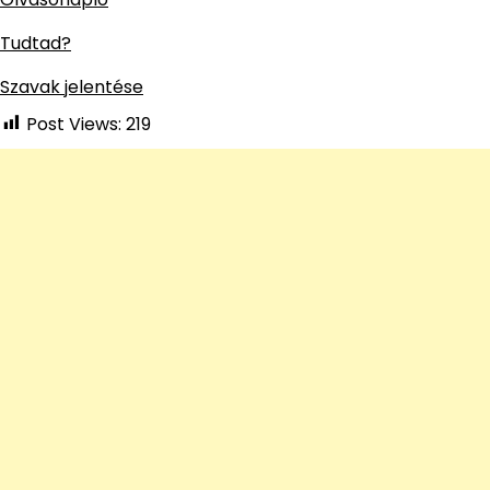
Tudtad?
Szavak jelentése
Post Views:
219