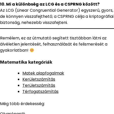
10. Mi a különbség az LCG és a CSPRNG között?
Az LCG (Linear Congruential Generator) egyszerű, gyors,
de könnyen visszafejthető; a CSPRNG célja a kriptográfiai
biztonság, nehezebb visszafejteni.
Remélem, ez az útmutató segített tisztábban látni az
álvéletlen jelentését, felhasználását és felismerését a
gyakorlatban!
Matematika kategóriák
Matek alapfogalmak
Kerületszámítás
Területszámítás
Térfogatszámítás
Még több érdekesség:
Olvasónapló