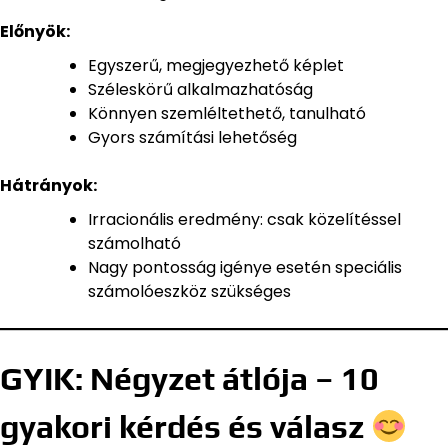
Előnyök:
Egyszerű, megjegyezhető képlet
Széleskörű alkalmazhatóság
Könnyen szemléltethető, tanulható
Gyors számítási lehetőség
Hátrányok:
Irracionális eredmény: csak közelítéssel
számolható
Nagy pontosság igénye esetén speciális
számolóeszköz szükséges
GYIK: Négyzet átlója – 10
gyakori kérdés és válasz