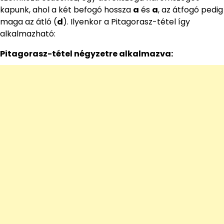
kapunk, ahol a két befogó hossza
a
és
a
, az átfogó pedig
maga az átló (
d
). Ilyenkor a Pitagorasz-tétel így
alkalmazható:
Pitagorasz-tétel négyzetre alkalmazva: