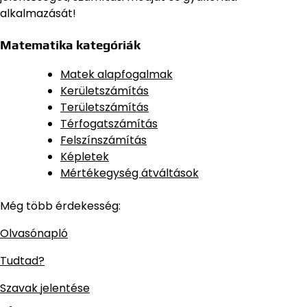
alkalmazását!
Matematika kategóriák
Matek alapfogalmak
Kerületszámítás
Területszámítás
Térfogatszámítás
Felszínszámítás
Képletek
Mértékegység átváltások
Még több érdekesség:
Olvasónapló
Tudtad?
Szavak jelentése