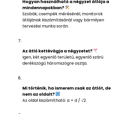
Hogyan használható a négyzet átlója a
mindennapokban?
Szobák, csempék mérésénél, monitorok
átlójának kiszámításánál vagy bármilyen
tervezési munka során.
Az átló kettévágja a négyzetet?
Igen, két egyenlő területű, egyenlő szárú
derékszögű háromszögre osztja.
Mi történik, ha ismerem csak az átlót, de
nem az oldalt?
Az oldal kiszámítható: a = d / √2.