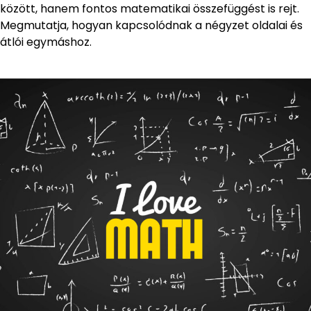
között, hanem fontos matematikai összefüggést is rejt.
Megmutatja, hogyan kapcsolódnak a négyzet oldalai és
átlói egymáshoz.