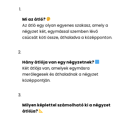
Mi az átló?
Az átló egy olyan egyenes szakasz, amely a
négyzet két, egymással szemben lévő
csúcsát köti össze, áthaladva a középponton.
Hány átlója van egy négyzetnek?
Két átlója van, amelyek egymásra
merőlegesek és áthaladnak a négyzet
középpontján.
Milyen képlettel számolható ki a négyzet
átlója?