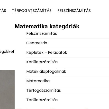
TÁS
TÉRFOGATSZÁMÍTÁS
FELSZÍNSZÁMÍTÁS
Matematika kategóriák
Felszínszámítás
Geometria
égükkel
Képletek – Feladatok
Kerületszámítás
Matek alapfogalmak
Matematika
Térfogatszámítás
Területszámítás