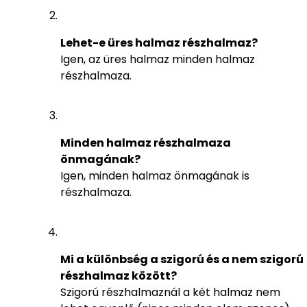
Lehet-e üres halmaz részhalmaz?
Igen, az üres halmaz minden halmaz
részhalmaza.
Minden halmaz részhalmaza
önmagának?
Igen, minden halmaz önmagának is
részhalmaza.
Mi a különbség a szigorú és a nem szigorú
részhalmaz között?
Szigorú részhalmaznál a két halmaz nem