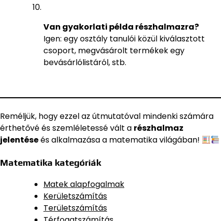
Van gyakorlati példa részhalmazra?
Igen: egy osztály tanulói közül kiválasztott
csoport, megvásárolt termékek egy
bevásárlólistáról, stb.
Reméljük, hogy ezzel az útmutatóval mindenki számára
érthetővé és szemléletessé vált a
részhalmaz
jelentése
és alkalmazása a matematika világában!
Matematika kategóriák
Matek alapfogalmak
Kerületszámítás
Területszámítás
Térfogatszámítás