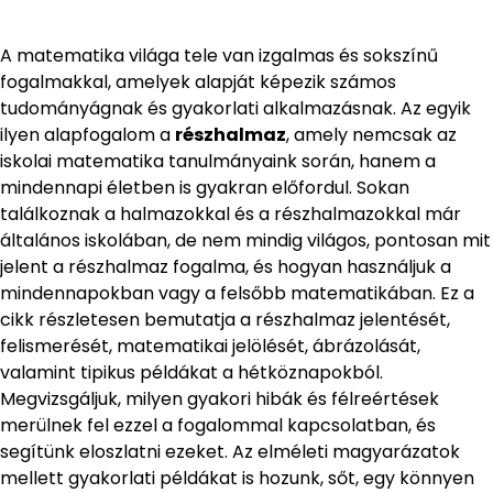
A matematika világa tele van izgalmas és sokszínű
fogalmakkal, amelyek alapját képezik számos
tudományágnak és gyakorlati alkalmazásnak. Az egyik
ilyen alapfogalom a
részhalmaz
, amely nemcsak az
iskolai matematika tanulmányaink során, hanem a
mindennapi életben is gyakran előfordul. Sokan
találkoznak a halmazokkal és a részhalmazokkal már
általános iskolában, de nem mindig világos, pontosan mit
jelent a részhalmaz fogalma, és hogyan használjuk a
mindennapokban vagy a felsőbb matematikában. Ez a
cikk részletesen bemutatja a részhalmaz jelentését,
felismerését, matematikai jelölését, ábrázolását,
valamint tipikus példákat a hétköznapokból.
Megvizsgáljuk, milyen gyakori hibák és félreértések
merülnek fel ezzel a fogalommal kapcsolatban, és
segítünk eloszlatni ezeket. Az elméleti magyarázatok
mellett gyakorlati példákat is hozunk, sőt, egy könnyen