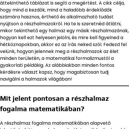
áttekinthető táblázat is segíti a megértést. A cikk célja,
hogy mind a kezdők, mind a haladóbb érdeklődők
számára hasznos, érthető és alkalmazható tudást
nyújtson a részhalmazokról. Ha te is szeretnéd átlátni,
mikor tekinthető egy halmaz egy másik részhalmazának,
hogyan kell ezt helyesen jelölni, és mire kell figyelned a
hétköznapokban, akkor ez az írás neked szól. Fedezd fel
velünk, hogyan jelennek meg a részhalmazok az élet
minden területén, a matematikai formalizmustól a
gyakorlati példákig. Az alábbiakban minden fontos
kérdésre választ kapsz, hogy magabiztosan tudj
navigálni a halmazok világában!
Mit jelent pontosan a részhalmaz
fogalma matematikában?
A részhalmaz fogalma matematikában alapvető