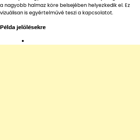
a nagyobb halmaz köre belsejében helyezkedik el. Ez
vizuálisan is egyértelművé teszi a kapcsolatot.
Példa jelölésekre