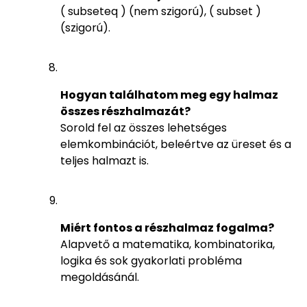
( subseteq ) (nem szigorú), ( subset )
(szigorú).
Hogyan találhatom meg egy halmaz
összes részhalmazát?
Sorold fel az összes lehetséges
elemkombinációt, beleértve az üreset és a
teljes halmazt is.
Miért fontos a részhalmaz fogalma?
Alapvető a matematika, kombinatorika,
logika és sok gyakorlati probléma
megoldásánál.