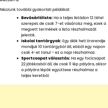
Nézzünk további gyakorlati példákat:
Bevásárlólista:
Ha a teljes listádon 12 tétel
szerepel, de csak 7-et vásárolsz meg, ezek a
megvett termékek a lista részhalmazát
jelentik.
Iskolai tantárgyak:
Egy diák heti órarendje
mondjuk 10 tantárgyból áll, ebből egy napon
csak 4-et tanul – ez a napi részhalmaz.
Sportcsapat választás:
Ha egy focicsapat
22 játékosból áll, de csak 11 lép pályára, akkor
a pályára lépők együttese részhalmaz a
teljes keretből.