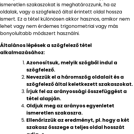
ismeretlen szakaszokat is meghatározzunk, ha az
oldalak, vagy a szögfelező által érintett oldal hossza
ismert. Ez a tétel különösen akkor hasznos, amikor nem
lehet vagy nem érdemes trigonometriai vagy más
bonyolultabb módszert használni.
Általános lépések a szögfelező tétel
alkalmazásához:
Azonosítsuk, melyik szögből indul a
szögfelező.
Nevezzük el a háromszög oldalait és a
szögfelező által keletkezett szakaszokat.
Írjuk fel az arányossági összefüggést a
tétel alapján.
Oldjuk meg az arányos egyenletet
ismeretlen szakaszra.
Ellenőrizzük az eredményt, pl. hogy a két
szakasz összege a teljes oldal hosszát