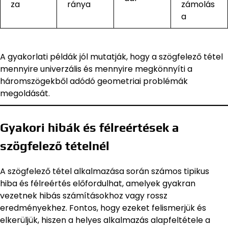
za
ránya
zámolás
a
A gyakorlati példák jól mutatják, hogy a szögfelező tétel
mennyire univerzális és mennyire megkönnyíti a
háromszögekből adódó geometriai problémák
megoldását.
Gyakori hibák és félreértések a
szögfelező tételnél
A szögfelező tétel alkalmazása során számos tipikus
hiba és félreértés előfordulhat, amelyek gyakran
vezetnek hibás számításokhoz vagy rossz
eredményekhez. Fontos, hogy ezeket felismerjük és
elkerüljük, hiszen a helyes alkalmazás alapfeltétele a