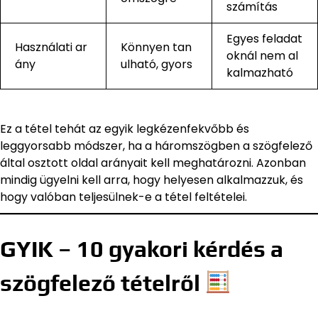
számítás
Egyes feladat
Használati ar
Könnyen tan
oknál nem al
ány
ulható, gyors
kalmazható
Ez a tétel tehát az egyik legkézenfekvőbb és
leggyorsabb módszer, ha a háromszögben a szögfelező
által osztott oldal arányait kell meghatározni. Azonban
mindig ügyelni kell arra, hogy helyesen alkalmazzuk, és
hogy valóban teljesülnek-e a tétel feltételei.
GYIK – 10 gyakori kérdés a
szögfelező tételről