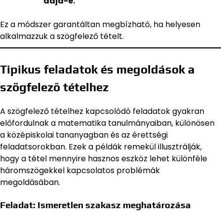
adja-e.
Ez a módszer garantáltan megbízható, ha helyesen
alkalmazzuk a szögfelező tételt.
Tipikus feladatok és megoldások a
szögfelező tételhez
A szögfelező tételhez kapcsolódó feladatok gyakran
előfordulnak a matematika tanulmányaiban, különösen
a középiskolai tananyagban és az érettségi
feladatsorokban. Ezek a példák remekül illusztrálják,
hogy a tétel mennyire hasznos eszköz lehet különféle
háromszögekkel kapcsolatos problémák
megoldásában.
Feladat: Ismeretlen szakasz meghatározása