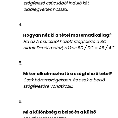
szögfelező csúcsából induló két
oldalegyenes hossza.
Hogyan néz ki a tétel matematikailag?
Ha az A csúcsból húzott szögfelező a BC
oldalt D-nél metszi, akkor: BD / DC = AB / AC.
Mikor alkalmazható a szögfelező tétel?
Csak háromszögekben, és csak a belső
szögfelezőre vonatkozik.
Mi a különbség a belső és a külső