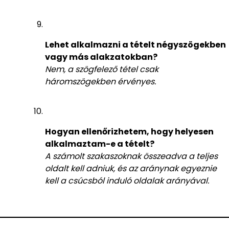
Lehet alkalmazni a tételt négyszögekben
vagy más alakzatokban?
Nem, a szögfelező tétel csak
háromszögekben érvényes.
Hogyan ellenőrizhetem, hogy helyesen
alkalmaztam-e a tételt?
A számolt szakaszoknak összeadva a teljes
oldalt kell adniuk, és az aránynak egyeznie
kell a csúcsból induló oldalak arányával.