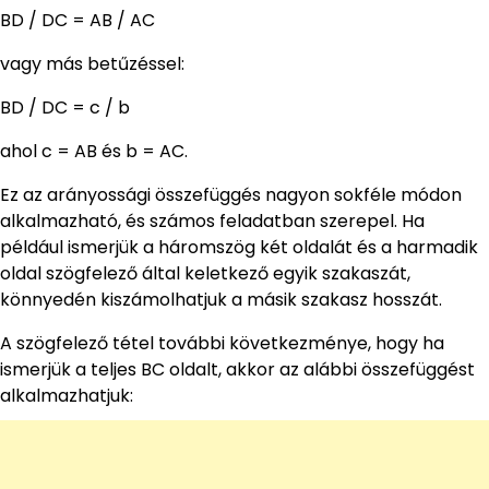
BD / DC = AB / AC
vagy más betűzéssel:
BD / DC = c / b
ahol c = AB és b = AC.
Ez az arányossági összefüggés nagyon sokféle módon
alkalmazható, és számos feladatban szerepel. Ha
például ismerjük a háromszög két oldalát és a harmadik
oldal szögfelező által keletkező egyik szakaszát,
könnyedén kiszámolhatjuk a másik szakasz hosszát.
A szögfelező tétel további következménye, hogy ha
ismerjük a teljes BC oldalt, akkor az alábbi összefüggést
alkalmazhatjuk: