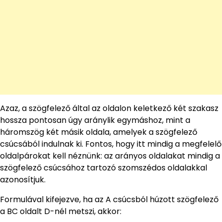
Azaz, a szögfelező által az oldalon keletkező két szakasz
hossza pontosan úgy aránylik egymáshoz, mint a
háromszög két másik oldala, amelyek a szögfelező
csúcsából indulnak ki. Fontos, hogy itt mindig a megfelelő
oldalpárokat kell néznünk: az arányos oldalakat mindig a
szögfelező csúcsához tartozó szomszédos oldalakkal
azonosítjuk.
Formulával kifejezve, ha az A csúcsból húzott szögfelező
a BC oldalt D-nél metszi, akkor: