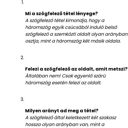
Mi a szögfelező tétel lényege?
A szögfelező tétel kimondja, hogy a
háromszög egyik csúcsából induló belső
szögfelező a szemközti oldalt olyan arányban
osztja, mint a háromszög két másik oldala.
Felezi a szögfelező az oldalt, amit metszi?
Általában nem! Csak egyenlő szárú
háromszög esetén felezi az oldalt.
Milyen arányt ad meg a tétel?
A szögfelező által keletkezett két szakasz
hossza olyan arányban van, mint a