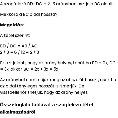
A szögfelező BD : DC = 2 : 3 arányban osztja a BC oldalt.
Mekkora a BC oldal hossza?
Megoldás:
A tétel szerint:
BD / DC = AB / AC
2 / 3 = 8 / 12 = 2 / 3
Ez azt jelenti, hogy az arány helyes, tehát ha BD = 2x, DC
= 3x, akkor BC = 2x + 3x = 5x
Az arányból nem tudjuk meg az abszolút hosszt, csak ha
az oldal tényleges hosszát is ismerjük. De
visszaellenőrizhetjük, hogy az arány helyes.
Összefoglaló táblázat a szögfelező tétel
alkalmazásáról