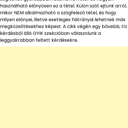
használható előnyösen ez a tétel. Külön szót ejtünk arról,
mikor NEM alkalmazható a szögfelező tétel, és hogy
milyen előnyei, illetve esetleges hátrányai lehetnek más
megközelítésekhez képest. A cikk végén egy bővebb, tíz
kérdésből álló GYIK szekcióban válaszolunk a
leggyakrabban feltett kérdésekre.