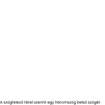
A szögfelező tétel szerint egy háromszög belső szögét