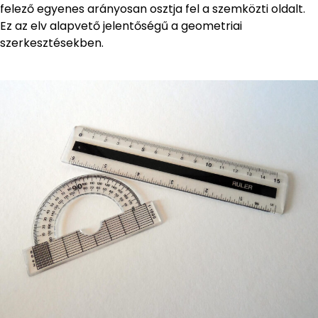
felező egyenes arányosan osztja fel a szemközti oldalt.
Ez az elv alapvető jelentőségű a geometriai
szerkesztésekben.