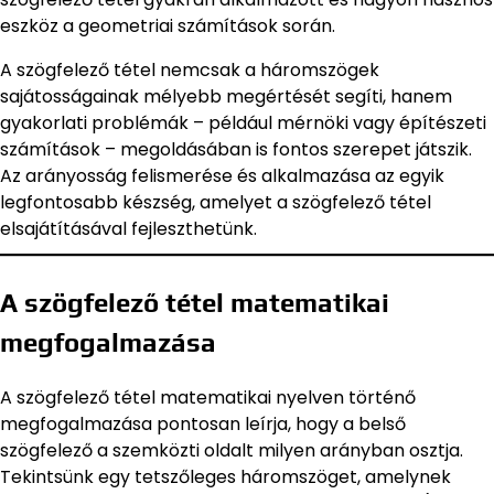
eszköz a geometriai számítások során.
A szögfelező tétel nemcsak a háromszögek
sajátosságainak mélyebb megértését segíti, hanem
gyakorlati problémák – például mérnöki vagy építészeti
számítások – megoldásában is fontos szerepet játszik.
Az arányosság felismerése és alkalmazása az egyik
legfontosabb készség, amelyet a szögfelező tétel
elsajátításával fejleszthetünk.
A szögfelező tétel matematikai
megfogalmazása
A szögfelező tétel matematikai nyelven történő
megfogalmazása pontosan leírja, hogy a belső
szögfelező a szemközti oldalt milyen arányban osztja.
Tekintsünk egy tetszőleges háromszöget, amelynek