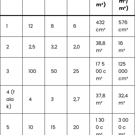
m³/
m²)
m³)
432
576
1
12
8
6
cm²
cm³
38,8
16
2
2,5
3,2
2,0
m²
m³
17 5
125
3
100
50
25
00 c
000
m²
cm³
4 (f
37,8
32,4
ala
4
3
2,7
m²
m³
k)
1 30
3 00
5
10
15
20
0 c
0 c
m²
m³