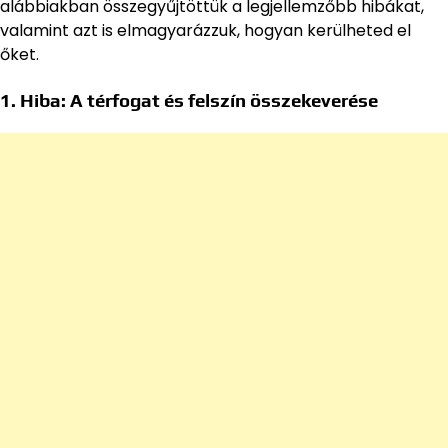
alábbiakban összegyűjtöttük a legjellemzőbb hibákat,
valamint azt is elmagyarázzuk, hogyan kerülheted el
őket.
1. Hiba: A térfogat és felszín összekeverése