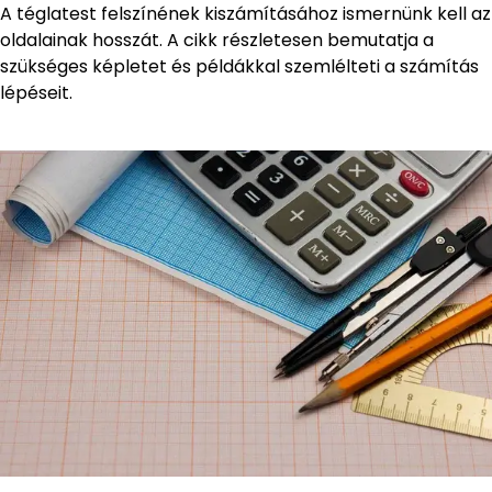
A téglatest felszínének kiszámításához ismernünk kell az
oldalainak hosszát. A cikk részletesen bemutatja a
szükséges képletet és példákkal szemlélteti a számítás
lépéseit.