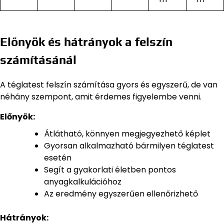
Előnyök és hátrányok a felszín
számításánál
A téglatest felszín számítása gyors és egyszerű, de van
néhány szempont, amit érdemes figyelembe venni.
Előnyök:
Átlátható, könnyen megjegyezhető képlet
Gyorsan alkalmazható bármilyen téglatest
esetén
Segít a gyakorlati életben pontos
anyagkalkulációhoz
Az eredmény egyszerűen ellenőrizhető
Hátrányok: