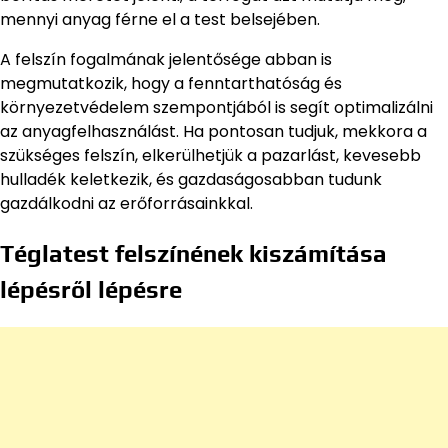
mennyi anyag férne el a test belsejében.
A felszín fogalmának jelentősége abban is
megmutatkozik, hogy a fenntarthatóság és
környezetvédelem szempontjából is segít optimalizálni
az anyagfelhasználást. Ha pontosan tudjuk, mekkora a
szükséges felszín, elkerülhetjük a pazarlást, kevesebb
hulladék keletkezik, és gazdaságosabban tudunk
gazdálkodni az erőforrásainkkal.
Téglatest felszínének kiszámítása
lépésről lépésre