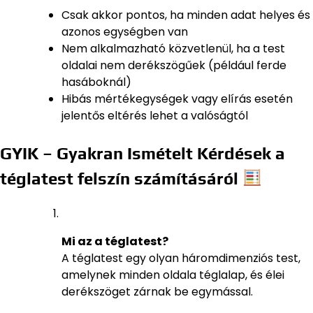
Csak akkor pontos, ha minden adat helyes és
azonos egységben van
Nem alkalmazható közvetlenül, ha a test
oldalai nem derékszögűek (például ferde
hasáboknál)
Hibás mértékegységek vagy elírás esetén
jelentős eltérés lehet a valóságtól
GYIK – Gyakran Ismételt Kérdések a
téglatest felszín számításáról
Mi az a téglatest?
A téglatest egy olyan háromdimenziós test,
amelynek minden oldala téglalap, és élei
derékszöget zárnak be egymással.