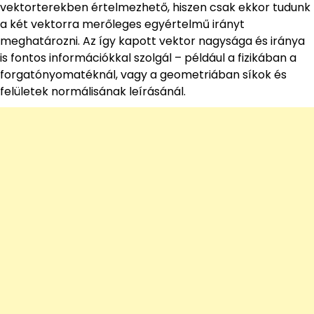
vektorterekben értelmezhető, hiszen csak ekkor tudunk
a két vektorra merőleges egyértelmű irányt
meghatározni. Az így kapott vektor nagysága és iránya
is fontos információkkal szolgál – például a fizikában a
forgatónyomatéknál, vagy a geometriában síkok és
felületek normálisának leírásánál.