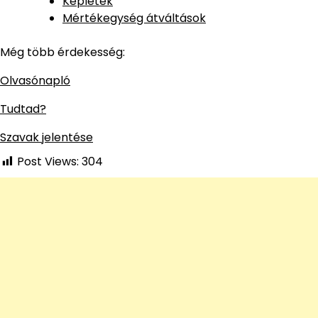
Képletek
Mértékegység átváltások
Még több érdekesség:
Olvasónapló
Tudtad?
Szavak jelentése
Post Views:
304