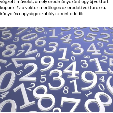
végzett művelet, amely eredményeként egy új vektort
kapunk. Ez a vektor merőleges az eredeti vektorokra,
iránya és nagysága szabály szerint adódik.