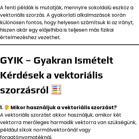
A fenti példák is mutatják, mennyire sokoldalú eszköz a
vektoriális szorzás. A gyakorlati alkalmazások során
különösen fontos, hogy helyesen számítsuk ki az irányt,
hiszen akár egy előjelhiba is teljesen más fizikai
értelmezéshez vezethet.
GYIK – Gyakran Ismételt
Kérdések a vektoriális
szorzásról
1.
Mikor használjuk a vektoriális szorzást?
A vektoriális szorzást akkor használjuk, amikor két
vektorra merőleges harmadik vektorra van szükségünk,
például síkok normálvektoránál vagy
forgatónyomatéknál.