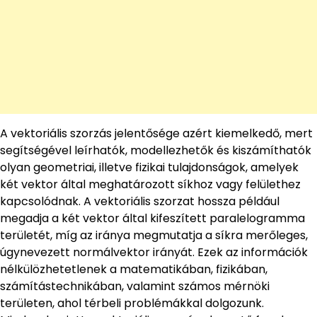
A vektoriális szorzás jelentősége azért kiemelkedő, mert
segítségével leírhatók, modellezhetők és kiszámíthatók
olyan geometriai, illetve fizikai tulajdonságok, amelyek
két vektor által meghatározott síkhoz vagy felülethez
kapcsolódnak. A vektoriális szorzat hossza például
megadja a két vektor által kifeszített paralelogramma
területét, míg az iránya megmutatja a síkra merőleges,
úgynevezett normálvektor irányát. Ezek az információk
nélkülözhetetlenek a matematikában, fizikában,
számítástechnikában, valamint számos mérnöki
területen, ahol térbeli problémákkal dolgozunk.