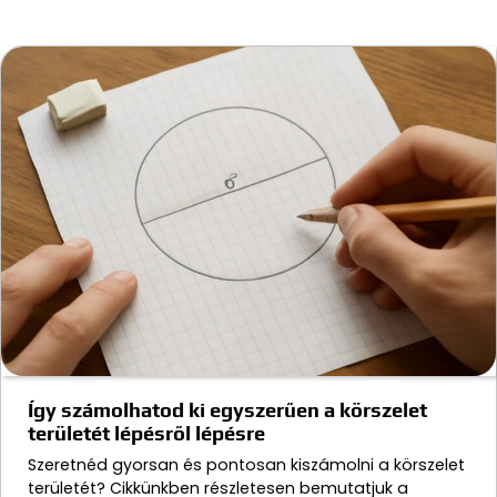
Így számolhatod ki egyszerűen a körszelet
területét lépésről lépésre
Szeretnéd gyorsan és pontosan kiszámolni a körszelet
területét? Cikkünkben részletesen bemutatjuk a