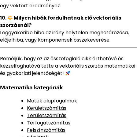
egy vektort eredményez.
10.
Milyen hibák fordulhatnak elő vektoriális
szorzásnál?
Leggyakoribb hiba az irány helytelen meghatározása,
előjelhiba, vagy komponensek összekeverése.
Reméljük, hogy ez az összefoglaló cikk érthetővé és
kézzelfoghatóvá tette a vektoriális szorzás matematikai
és gyakorlati jelentőségét!
Matematika kategóriák
Matek alapfogalmak
Kerületszámítás
Területszámítás
Térfogatszámítás
Felszínszámítás