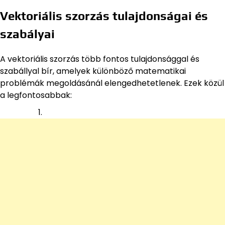
Vektoriális szorzás tulajdonságai és
szabályai
A vektoriális szorzás több fontos tulajdonsággal és
szabállyal bír, amelyek különböző matematikai
problémák megoldásánál elengedhetetlenek. Ezek közül
a legfontosabbak: