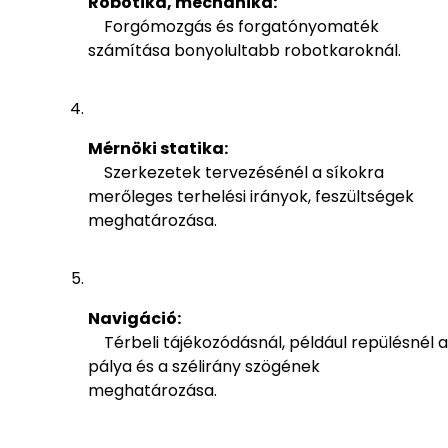
Robotika, mechanika:
Forgómozgás és forgatónyomaték
számítása bonyolultabb robotkaroknál.
Mérnöki statika:
Szerkezetek tervezésénél a síkokra
merőleges terhelési irányok, feszültségek
meghatározása.
Navigáció:
Térbeli tájékozódásnál, például repülésnél a
pálya és a szélirány szögének
meghatározása.