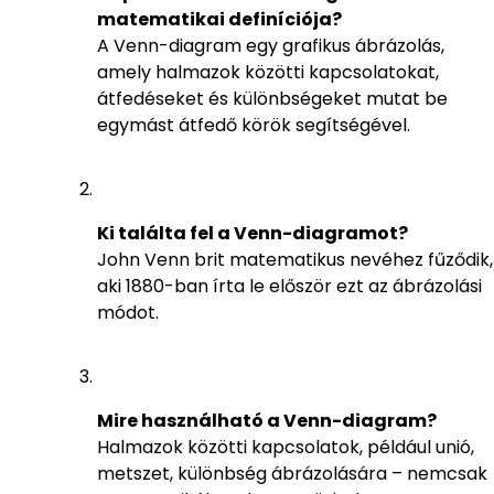
matematikai definíciója?
A Venn-diagram egy grafikus ábrázolás,
amely halmazok közötti kapcsolatokat,
átfedéseket és különbségeket mutat be
egymást átfedő körök segítségével.
Ki találta fel a Venn-diagramot?
John Venn brit matematikus nevéhez fűződik,
aki 1880-ban írta le először ezt az ábrázolási
módot.
Mire használható a Venn-diagram?
Halmazok közötti kapcsolatok, például unió,
metszet, különbség ábrázolására – nemcsak