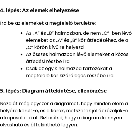
4. lépés: Az elemek elhelyezése
Írd be az elemeket a megfelelő területre:
Az „A” és „B” halmazban, de nem „C”-ben lévő
elemeket az „A” és „B” kör átfedéséhez, de a
„C” körön kívülre helyezd.
Az összes halmazban lévő elemeket a közös
átfedési részbe írd.
Csak az egyik halmazba tartozókat a
megfelelő kör kizárólagos részébe írd.
5. lépés: Diagram áttekintése, ellenőrzése
Nézd át még egyszer a diagramot, hogy minden elem a
helyére került-e, és a körök, metszetek jól ábrázolják-e
a kapcsolatokat. Biztosítsd, hogy a diagram könnyen
olvasható és áttekinthető legyen.