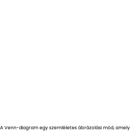
A Venn-diagram egy szemléletes ábrázolási mód, amely