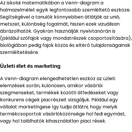
Az iskolai matematikában a Venn-diagram a
halmazelmélet egyik legfontosabb szemléltető eszköze.
Segítségével a tanulók könnyebben átlátják az unió,
metszet, különbség fogalmát, hiszen ezek vizuálisan
ábrázolhatók. Gyakran használják nyelvtanórán is
(például szófajok vagy mondatrészek csoportosítására),
biológiában pedig fajok közös és eltérő tulajdonságainak
szemléltetésére.
Üzleti élet és marketing
A Venn-diagram elengedhetetlen eszköz az üzleti
elemzések során, különösen, amikor vásárlói
szegmenseket, termékek közötti átfedéseket vagy
konkurens cégek piacrészeit vizsgáljuk. Például egy
vállalat marketingese így tudja átlátni, hogy melyik
termékcsoportok vásárlóközönsége hol fedi egymást,
vagy hol találhatók kihasználatlan piaci rések.