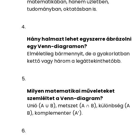
matematikában, hanem üzletben,
tudományban, oktatásban is.
Hány halmazt lehet egyszerre ábrázolni
egy Venn-diagramon?
Elméletileg bármennyit, de a gyakorlatban
kettő vagy három a legáttekinthetőbb.
Milyen matematikai műveleteket
szemléltet a Venn-diagram?
Unió (A ∪ B), metszet (A ∩ B), különbség (A
B), komplementer (A’).