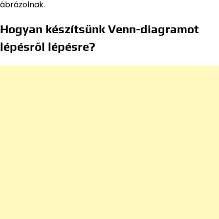
ábrázolnak.
Hogyan készítsünk Venn-diagramot
lépésről lépésre?