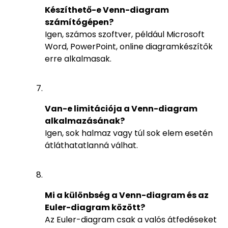
Készíthető-e Venn-diagram
számítógépen?
Igen, számos szoftver, például Microsoft
Word, PowerPoint, online diagramkészítők
erre alkalmasak.
Van-e limitációja a Venn-diagram
alkalmazásának?
Igen, sok halmaz vagy túl sok elem esetén
átláthatatlanná válhat.
Mi a különbség a Venn-diagram és az
Euler-diagram között?
Az Euler-diagram csak a valós átfedéseket