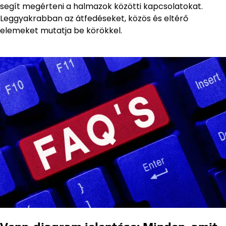
segít megérteni a halmazok közötti kapcsolatokat.
Leggyakrabban az átfedéseket, közös és eltérő
elemeket mutatja be körökkel.