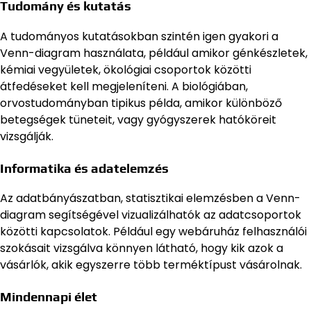
Tudomány és kutatás
A tudományos kutatásokban szintén igen gyakori a
Venn-diagram használata, például amikor génkészletek,
kémiai vegyületek, ökológiai csoportok közötti
átfedéseket kell megjeleníteni. A biológiában,
orvostudományban tipikus példa, amikor különböző
betegségek tüneteit, vagy gyógyszerek hatóköreit
vizsgálják.
Informatika és adatelemzés
Az adatbányászatban, statisztikai elemzésben a Venn-
diagram segítségével vizualizálhatók az adatcsoportok
közötti kapcsolatok. Például egy webáruház felhasználói
szokásait vizsgálva könnyen látható, hogy kik azok a
vásárlók, akik egyszerre több terméktípust vásárolnak.
Mindennapi élet