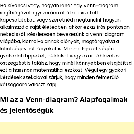
Ha kíváncsi vagy, hogyan lehet egy Venn-diagram
segítségével egyszerűen átlátni összetett
kapcsolatokat, vagy szeretnéd megtanulni, hogyan
alkalmazd a saját életedben, akkor ez az írás pontosan
neked szól. Részletesen bevezetünk a Venn-diagram
világába, kiemelve annak előnyeit, megtárgyalva a
lehetséges hátrányokat is. Minden fejezet végén
gyakorlati tippeket, példákat vagy akár táblázatos
összegzést is találsz, hogy minél könnyebben elsajátítsd
ezt a hasznos matematikai eszközt. Végül egy gyakori
kérdések szekcióval zárjuk, hogy minden felmerülő
kétségedre választ kapj.
Mi az a Venn-diagram? Alapfogalmak
és jelentőségük