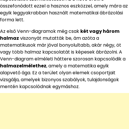
összefonódott ezzel a hasznos eszközzel, amely mára az
egyik leggyakrabban használt matematikai ábrázolási
forma lett.
Az első Venn-diagramok még csak
két vagy három
halmaz
viszonyát mutatták be, ám azóta a
matematikusok már jóval bonyolultabb, akár négy, öt
vagy több halmaz kapcsolatát is képesek ábrázolni. A
Venn-diagram elméleti háttere szorosan kapcsolódik a
halmazelmélethez
, amely a matematika egyik
alapvető ága. Ez a terület olyan elemek csoportjait
vizsgálja, amelyek bizonyos szabályok, tulajdonságok
mentén kapcsolódnak egymáshoz.