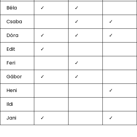
Béla
✓
✓
Csaba
✓
✓
Dóra
✓
✓
✓
Edit
✓
Feri
✓
Gábor
✓
✓
Heni
✓
Ildi
Jani
✓
✓