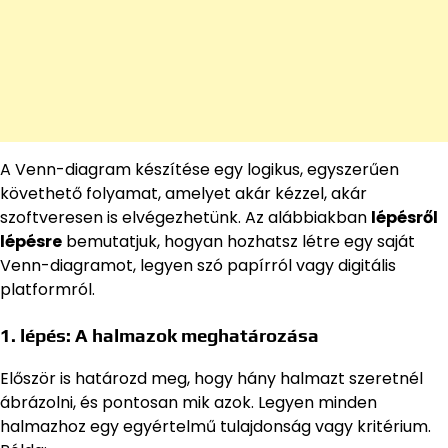
A Venn-diagram készítése egy logikus, egyszerűen
követhető folyamat, amelyet akár kézzel, akár
szoftveresen is elvégezhetünk. Az alábbiakban
lépésről
lépésre
bemutatjuk, hogyan hozhatsz létre egy saját
Venn-diagramot, legyen szó papírról vagy digitális
platformról.
1. lépés: A halmazok meghatározása
Először is határozd meg, hogy hány halmazt szeretnél
ábrázolni, és pontosan mik azok. Legyen minden
halmazhoz egy egyértelmű tulajdonság vagy kritérium.