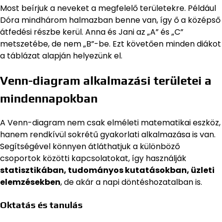
Most beírjuk a neveket a megfelelő területekre. Például
Dóra mindhárom halmazban benne van, így ő a középső
átfedési részbe kerül. Anna és Jani az „A” és „C”
metszetébe, de nem „B”-be. Ezt követően minden diákot
a táblázat alapján helyezünk el.
Venn-diagram alkalmazási területei a
mindennapokban
A Venn-diagram nem csak elméleti matematikai eszköz,
hanem rendkívül sokrétű gyakorlati alkalmazása is van.
Segítségével könnyen átláthatjuk a különböző
csoportok közötti kapcsolatokat, így használják
statisztikában, tudományos kutatásokban, üzleti
elemzésekben
, de akár a napi döntéshozatalban is.
Oktatás és tanulás