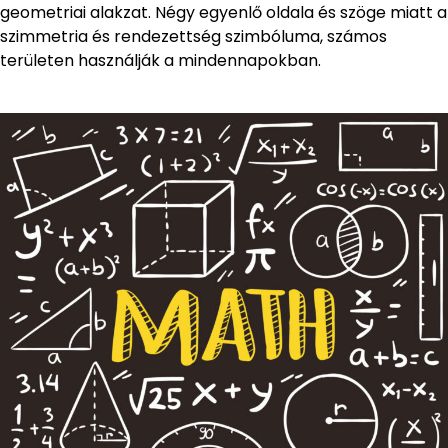
geometriai alakzat. Négy egyenlő oldala és szöge miatt a
szimmetria és rendezettség szimbóluma, számos
területen használják a mindennapokban.