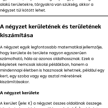
alakú területekre, tárgyakra van szükség, akkor a
négyzet túl kötött lehet.
A négyzet kerületének és területének
kiszámítása
A négyzet egyik legfontosabb matematikai jellemzője,
hogy kerülete és területe nagyon egyszerűen
számolható, hála az azonos oldalhossznak. Ezek a
képletek nemcsak iskolai példákban, hanem a
mindennapi életben is hasznosak lehetnek, például egy
kert, egy szoba vagy egy asztal méretének
kiszámításakor.
A négyzet kerülete
A kerület (jele: K) a négyzet összes oldalának összege.