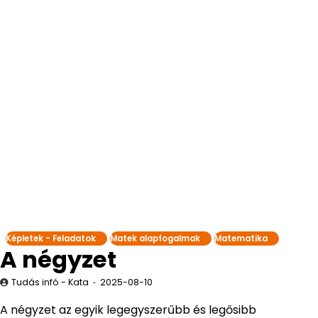
Képletek - Feladatok
Matek alapfogalmak
Matematika
A négyzet
Tudás infó - Kata
2025-08-10
A négyzet az egyik legegyszerűbb és legősibb