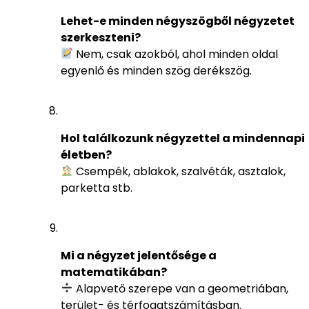
Lehet-e minden négyszögből négyzetet
szerkeszteni?
Nem, csak azokból, ahol minden oldal
egyenlő és minden szög derékszög.
Hol találkozunk négyzettel a mindennapi
életben?
Csempék, ablakok, szalvéták, asztalok,
parketta stb.
Mi a négyzet jelentősége a
matematikában?
Alapvető szerepe van a geometriában,
terület- és térfogatszámításban.