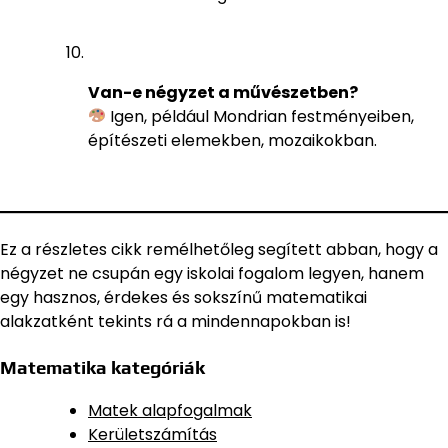
Van-e négyzet a művészetben?
Igen, például Mondrian festményeiben,
építészeti elemekben, mozaikokban.
Ez a részletes cikk remélhetőleg segített abban, hogy a
négyzet ne csupán egy iskolai fogalom legyen, hanem
egy hasznos, érdekes és sokszínű matematikai
alakzatként tekints rá a mindennapokban is!
Matematika kategóriák
Matek alapfogalmak
Kerületszámítás