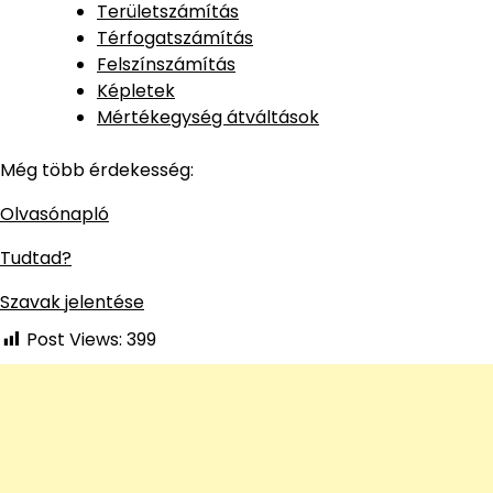
Területszámítás
Térfogatszámítás
Felszínszámítás
Képletek
Mértékegység átváltások
Még több érdekesség:
Olvasónapló
Tudtad?
Szavak jelentése
Post Views:
399