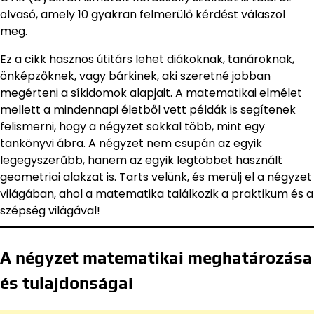
olvasó, amely 10 gyakran felmerülő kérdést válaszol
meg.
Ez a cikk hasznos útitárs lehet diákoknak, tanároknak,
önképzőknek, vagy bárkinek, aki szeretné jobban
megérteni a síkidomok alapjait. A matematikai elmélet
mellett a mindennapi életből vett példák is segítenek
felismerni, hogy a négyzet sokkal több, mint egy
tankönyvi ábra. A négyzet nem csupán az egyik
legegyszerűbb, hanem az egyik legtöbbet használt
geometriai alakzat is. Tarts velünk, és merülj el a négyzet
világában, ahol a matematika találkozik a praktikum és a
szépség világával!
A négyzet matematikai meghatározása
és tulajdonságai