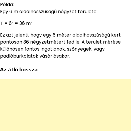
Példa:
Egy 6 m oldalhosszúságú négyzet területe:
T = 6² = 36 m²
Ez azt jelenti, hogy egy 6 méter oldalhosszúságú kert
pontosan 36 négyzetmétert fed le. A terület mérése
különösen fontos ingatlanok, szőnyegek, vagy
padlóburkolatok vásárlásakor.
Az átló hossza