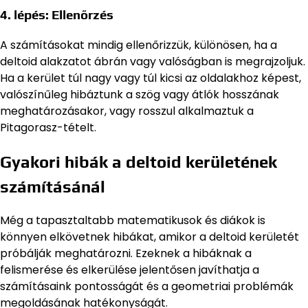
4. lépés: Ellenőrzés
A számításokat mindig ellenőrizzük, különösen, ha a
deltoid alakzatot ábrán vagy valóságban is megrajzoljuk.
Ha a kerület túl nagy vagy túl kicsi az oldalakhoz képest,
valószínűleg hibáztunk a szög vagy átlók hosszának
meghatározásakor, vagy rosszul alkalmaztuk a
Pitagorasz-tételt.
Gyakori hibák a deltoid kerületének
számításánál
Még a tapasztaltabb matematikusok és diákok is
könnyen elkövetnek hibákat, amikor a deltoid kerületét
próbálják meghatározni. Ezeknek a hibáknak a
felismerése és elkerülése jelentősen javíthatja a
számításaink pontosságát és a geometriai problémák
megoldásának hatékonyságát.