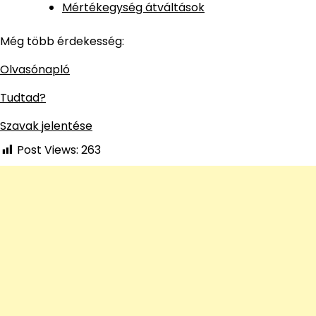
Mértékegység átváltások
Még több érdekesség:
Olvasónapló
Tudtad?
Szavak jelentése
Post Views:
263