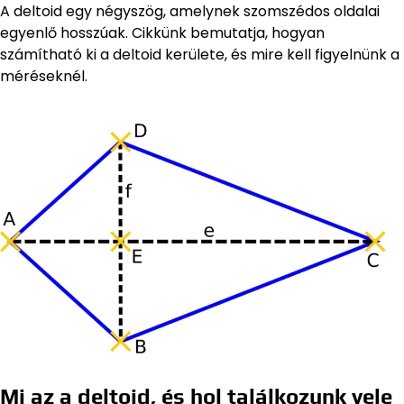
A deltoid egy négyszög, amelynek szomszédos oldalai
egyenlő hosszúak. Cikkünk bemutatja, hogyan
számítható ki a deltoid kerülete, és mire kell figyelnünk a
méréseknél.
Mi az a deltoid, és hol találkozunk vele