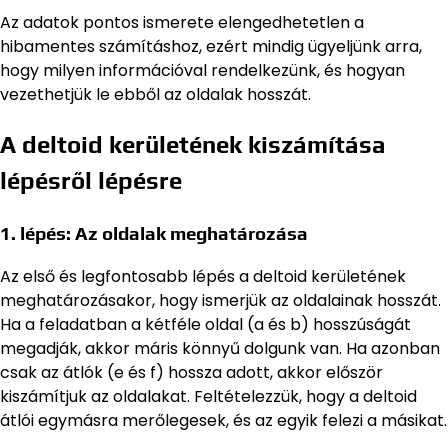
Az adatok pontos ismerete elengedhetetlen a
hibamentes számításhoz, ezért mindig ügyeljünk arra,
hogy milyen információval rendelkezünk, és hogyan
vezethetjük le ebből az oldalak hosszát.
A deltoid kerületének kiszámítása
lépésről lépésre
1. lépés: Az oldalak meghatározása
Az első és legfontosabb lépés a deltoid kerületének
meghatározásakor, hogy ismerjük az oldalainak hosszát.
Ha a feladatban a kétféle oldal (a és b) hosszúságát
megadják, akkor máris könnyű dolgunk van. Ha azonban
csak az átlók (e és f) hossza adott, akkor először
kiszámítjuk az oldalakat. Feltételezzük, hogy a deltoid
átlói egymásra merőlegesek, és az egyik felezi a másikat.