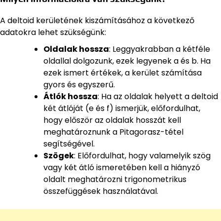
A deltoid kerületének kiszámításához a következő
adatokra lehet szükségünk:
Oldalak hossza
: Leggyakrabban a kétféle
oldallal dolgozunk, ezek legyenek a és b. Ha
ezek ismert értékek, a kerület számítása
gyors és egyszerű.
Átlók hossza
: Ha az oldalak helyett a deltoid
két átlóját (e és f) ismerjük, előfordulhat,
hogy először az oldalak hosszát kell
meghatároznunk a Pitagorasz-tétel
segítségével.
Szögek
: Előfordulhat, hogy valamelyik szög
vagy két átló ismeretében kell a hiányzó
oldalt meghatározni trigonometrikus
összefüggések használatával.