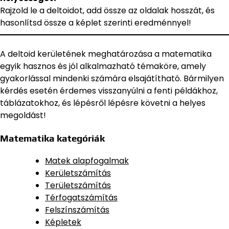
Rajzold le a deltoidot, add össze az oldalak hosszát, és
hasonlítsd össze a képlet szerinti eredménnyel!
A deltoid kerületének meghatározása a matematika
egyik hasznos és jól alkalmazható témaköre, amely
gyakorlással mindenki számára elsajátítható. Bármilyen
kérdés esetén érdemes visszanyúlni a fenti példákhoz,
táblázatokhoz, és lépésről lépésre követni a helyes
megoldást!
Matematika kategóriák
Matek alapfogalmak
Kerületszámítás
Területszámítás
Térfogatszámítás
Felszínszámítás
Képletek