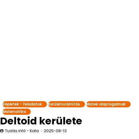
Képletek - Feladatok
Kerületszámítás
Matek alapfogalmak
Matematika
Deltoid kerülete
Tudás infó - Kata
2025-08-13