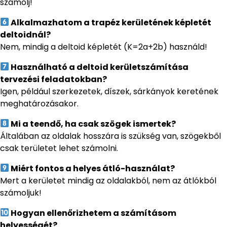
számolj!
Alkalmazhatom a trapéz kerületének képletét
deltoidnál?
Nem, mindig a deltoid képletét (K=2a+2b) használd!
Használható a deltoid kerületszámítása
tervezési feladatokban?
Igen, például szerkezetek, díszek, sárkányok keretének
meghatározásakor.
Mi a teendő, ha csak szögek ismertek?
Általában az oldalak hosszára is szükség van, szögekből
csak területet lehet számolni.
Miért fontos a helyes átló-használat?
Mert a kerületet mindig az oldalakból, nem az átlókból
számoljuk!
Hogyan ellenőrizhetem a számításom
helyességét?