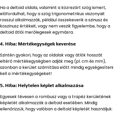
Ha a deltoid oldala, valamint a közrezárt szög ismert,
előfordulhat, hogy a szög trigonometrikus viszonyait
rosszul alkalmazzák, például összekeverik a szinusz és
koszinusz értékeit, vagy nem veszik figyelembe, hogy a
deltoid átlói merőlegesek egymásra.
4. Hiba: Mértékegységek keverése
Szintén gyakori, hogy az oldalak vagy átlók hosszát
eltérő mértékegységben adják meg (pl. cm és mm),
azonban a kerület számítása előtt mindig egységesíteni
kell a mértékegységeket!
5. Hiba: Helytelen képlet alkalmazása
Egyesek tévesen a rombusz vagy a trapéz kerületének
képletét alkalmazzák a deltoid esetében. Mindig
ellenőrizzük, hogy valóban a deltoid képletét használjuk: