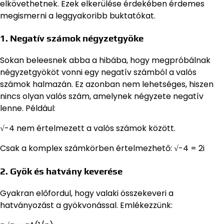
elkövethetnek. Ezek elkerülése érdekében érdemes
megismerni a leggyakoribb buktatókat.
1. Negatív számok négyzetgyöke
Sokan beleesnek abba a hibába, hogy megpróbálnak
négyzetgyököt vonni egy negatív számból a valós
számok halmazán. Ez azonban nem lehetséges, hiszen
nincs olyan valós szám, amelynek négyzete negatív
lenne. Például:
√-4 nem értelmezett a valós számok között.
Csak a komplex számkörben értelmezhető: √-4 = 2i
2. Gyök és hatvány keverése
Gyakran előfordul, hogy valaki összekeveri a
hatványozást a gyökvonással. Emlékezzünk: