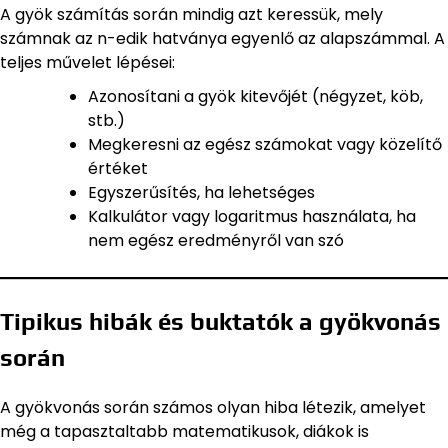
A gyök számítás során mindig azt keressük, mely
számnak az n-edik hatványa egyenlő az alapszámmal. A
teljes művelet lépései:
Azonosítani a gyök kitevőjét (négyzet, köb,
stb.)
Megkeresni az egész számokat vagy közelítő
értéket
Egyszerűsítés, ha lehetséges
Kalkulátor vagy logaritmus használata, ha
nem egész eredményről van szó
Tipikus hibák és buktatók a gyökvonás
során
A gyökvonás során számos olyan hiba létezik, amelyet
még a tapasztaltabb matematikusok, diákok is