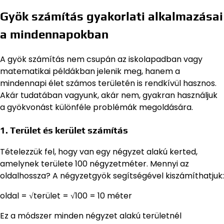
Gyök számítás gyakorlati alkalmazásai
a mindennapokban
A gyök számítás nem csupán az iskolapadban vagy
matematikai példákban jelenik meg, hanem a
mindennapi élet számos területén is rendkívül hasznos.
Akár tudatában vagyunk, akár nem, gyakran használjuk
a gyökvonást különféle problémák megoldására.
1. Terület és kerület számítás
Tételezzük fel, hogy van egy négyzet alakú kerted,
amelynek területe 100 négyzetméter. Mennyi az
oldalhossza? A négyzetgyök segítségével kiszámíthatjuk:
oldal = √terület = √100 = 10 méter
Ez a módszer minden négyzet alakú területnél