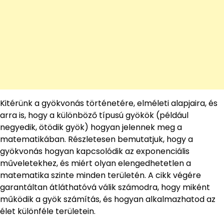
Kitérünk a gyökvonás történetére, elméleti alapjaira, és
arra is, hogy a különböző típusú gyökök (például
negyedik, ötödik gyök) hogyan jelennek meg a
matematikában. Részletesen bemutatjuk, hogy a
gyökvonás hogyan kapcsolódik az exponenciális
műveletekhez, és miért olyan elengedhetetlen a
matematika szinte minden területén. A cikk végére
garantáltan átláthatóvá válik számodra, hogy miként
működik a gyök számítás, és hogyan alkalmazhatod az
élet különféle területein.