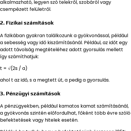
alkalmazható, legyen szó telekről, szobáról vagy
csempézett felületről.
2. Fizikai számítások
A fizikában gyakran találkozunk a gyökvonással, például
a sebesség vagy idő kiszámításánál. Például, az időt egy
adott távolság megtételéhez adott gyorsulás mellett
így számíthatjuk:
t = √(2s / a)
ahol t az idő, s a megtett út, a pedig a gyorsulás.
3. Pénzügyi számítások
A pénzügyekben, például kamatos kamat számításánál,
a gyökvonás szintén előfordulhat, főként több évre szóló
befektetések vagy hitelek esetén.