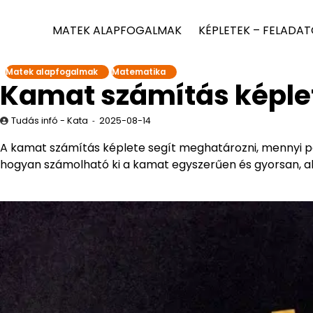
MATEK ALAPFOGALMAK
KÉPLETEK – FELADA
Matek alapfogalmak
Matematika
Kamat számítás képle
Tudás infó - Kata
2025-08-14
A kamat számítás képlete segít meghatározni, mennyi p
hogyan számolható ki a kamat egyszerűen és gyorsan, ak