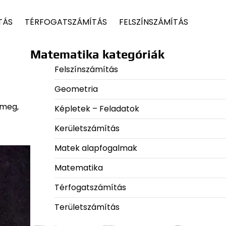
TÁS
TÉRFOGATSZÁMÍTÁS
FELSZÍNSZÁMÍTÁS
Matematika kategóriák
Felszínszámítás
Geometria
 meg,
Képletek – Feladatok
Kerületszámítás
Matek alapfogalmak
Matematika
Térfogatszámítás
Területszámítás