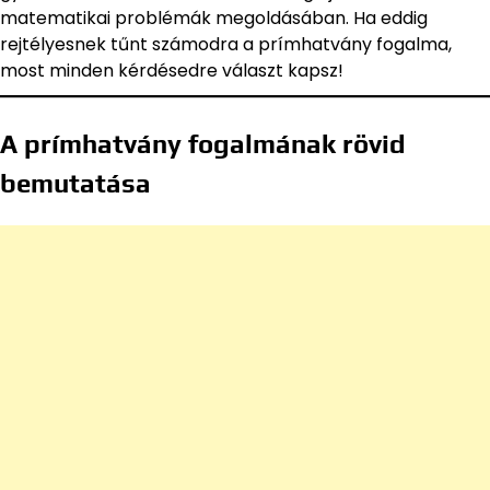
matematikai problémák megoldásában. Ha eddig
rejtélyesnek tűnt számodra a prímhatvány fogalma,
most minden kérdésedre választ kapsz!
A prímhatvány fogalmának rövid
bemutatása