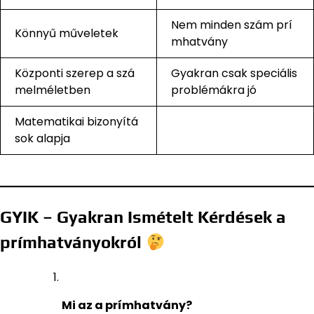
Nem minden szám prí
Könnyű műveletek
mhatvány
Központi szerep a szá
Gyakran csak speciális
melméletben
problémákra jó
Matematikai bizonyítá
sok alapja
GYIK – Gyakran Ismételt Kérdések a
prímhatványokról
Mi az a prímhatvány?