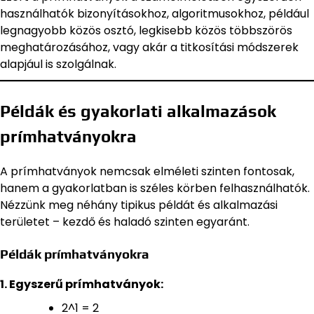
használhatók bizonyításokhoz, algoritmusokhoz, például
legnagyobb közös osztó, legkisebb közös többszörös
meghatározásához, vagy akár a titkosítási módszerek
alapjául is szolgálnak.
Példák és gyakorlati alkalmazások
prímhatványokra
A prímhatványok nemcsak elméleti szinten fontosak,
hanem a gyakorlatban is széles körben felhasználhatók.
Nézzünk meg néhány tipikus példát és alkalmazási
területet – kezdő és haladó szinten egyaránt.
Példák prímhatványokra
1. Egyszerű prímhatványok:
2^1 = 2