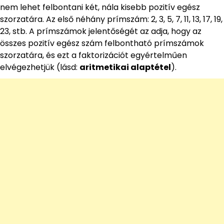
nem lehet felbontani két, nála kisebb pozitív egész
szorzatára. Az első néhány prímszám: 2, 3, 5, 7, 11, 13, 17, 19,
23, stb. A prímszámok jelentőségét az adja, hogy az
összes pozitív egész szám felbontható prímszámok
szorzatára, és ezt a faktorizációt egyértelműen
elvégezhetjük (lásd:
aritmetikai alaptétel
).