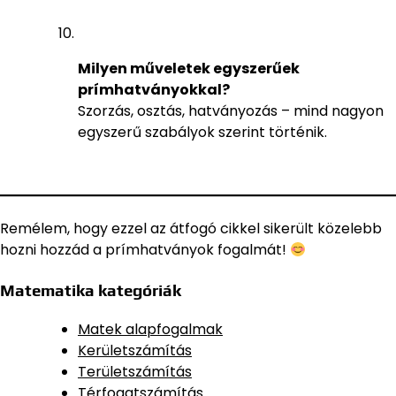
Milyen műveletek egyszerűek
prímhatványokkal?
Szorzás, osztás, hatványozás – mind nagyon
egyszerű szabályok szerint történik.
Remélem, hogy ezzel az átfogó cikkel sikerült közelebb
hozni hozzád a prímhatványok fogalmát!
Matematika kategóriák
Matek alapfogalmak
Kerületszámítás
Területszámítás
Térfogatszámítás