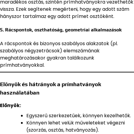
maradékos osztás, szintén prímhatványokra vezethetők
vissza. Ezek segítenek megérteni, hogy egy adott szám
hányszor tartalmaz egy adott prímet osztóként.
5. Rácspontok, oszthatóság, geometriai alkalmazások
A rácspontok és bizonyos szabályos alakzatok (pl.
szabályos négyzetrácsok) elemszámának
meghatározásakor gyakran találkozunk
prímhatványokkal.
Előnyök és hátrányok a prímhatványok
használatában
Előnyök:
Egyszerű szerkezetűek, könnyen kezelhetők.
Könnyen lehet velük műveleteket végezni
(szorzás, osztás, hatványozás).