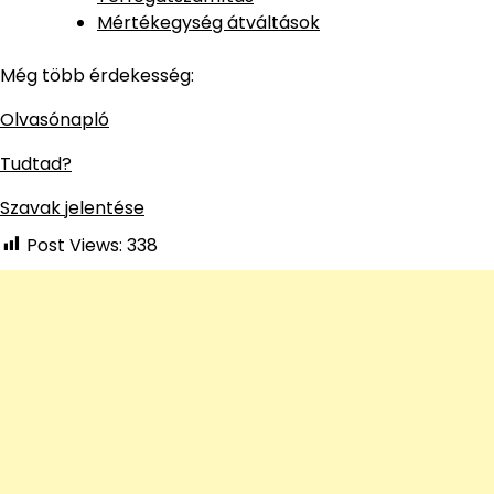
Mértékegység átváltások
Még több érdekesség:
Olvasónapló
Tudtad?
Szavak jelentése
Post Views:
338