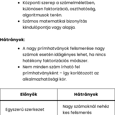
Központi szerep a számelméletben,
különösen faktorizáció, oszthatóság,
algoritmusok terén.
Számos matematikai bizonyítás
kiindulópontja vagy alapja.
Hátrányok:
A nagy prímhatványok felismerése nagy
számok esetén időigényes lehet, ha nincs
hatékony faktorizációs módszer.
Nem minden szám írható fel
prímhatványként – így korlátozott az
alkalmazhatósági kör.
Előnyök
Hátrányok
Nagy számoknál nehéz
Egyszerű szerkezet
kes felismerés