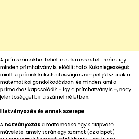
A prímszámokból tehát minden összetett szám, így
minden prímhatvány is, előállítható. Különlegességük
miatt a prímek kulcsfontosságú szerepet játszanak a
matematikai gondolkodásban, és minden, ami a
prímekhez kapcsolódik – így a prímhatvány is –, nagy
jelentőséggel bír a számelméletben.
Hatványozás és annak szerepe
A
hatványozás
a matematika egyik alapvető
művelete, amely során egy számot (az alapot)