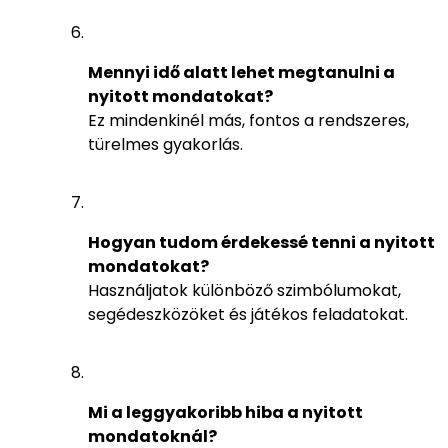
Mennyi idő alatt lehet megtanulni a
nyitott mondatokat?
Ez mindenkinél más, fontos a rendszeres,
türelmes gyakorlás.
Hogyan tudom érdekessé tenni a nyitott
mondatokat?
Használjatok különböző szimbólumokat,
segédeszközöket és játékos feladatokat.
Mi a leggyakoribb hiba a nyitott
mondatoknál?