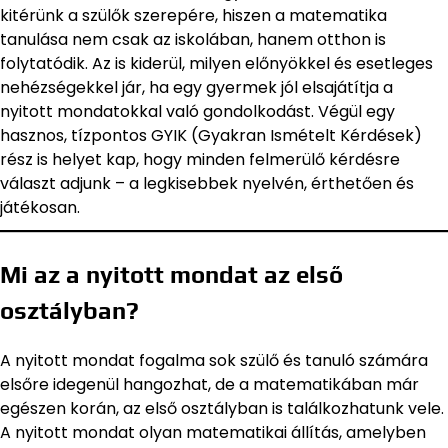
kitérünk a szülők szerepére, hiszen a matematika
tanulása nem csak az iskolában, hanem otthon is
folytatódik. Az is kiderül, milyen előnyökkel és esetleges
nehézségekkel jár, ha egy gyermek jól elsajátítja a
nyitott mondatokkal való gondolkodást. Végül egy
hasznos, tízpontos GYIK (Gyakran Ismételt Kérdések)
rész is helyet kap, hogy minden felmerülő kérdésre
választ adjunk – a legkisebbek nyelvén, érthetően és
játékosan.
Mi az a nyitott mondat az első
osztályban?
A nyitott mondat fogalma sok szülő és tanuló számára
elsőre idegenül hangozhat, de a matematikában már
egészen korán, az első osztályban is találkozhatunk vele.
A nyitott mondat olyan matematikai állítás, amelyben