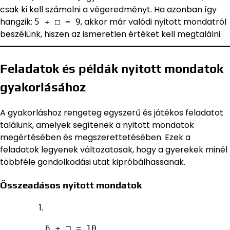
csak ki kell számolni a végeredményt. Ha azonban így
hangzik:
, akkor már valódi nyitott mondatról
5 + □ = 9
beszélünk, hiszen az ismeretlen értéket kell megtalálni.
Feladatok és példák nyitott mondatok
gyakorlásához
A gyakorláshoz rengeteg egyszerű és játékos feladatot
találunk, amelyek segítenek a nyitott mondatok
megértésében és megszerettetésében. Ezek a
feladatok legyenek változatosak, hogy a gyerekek minél
többféle gondolkodási utat kipróbálhassanak.
Összeadásos nyitott mondatok
6 + □ = 10