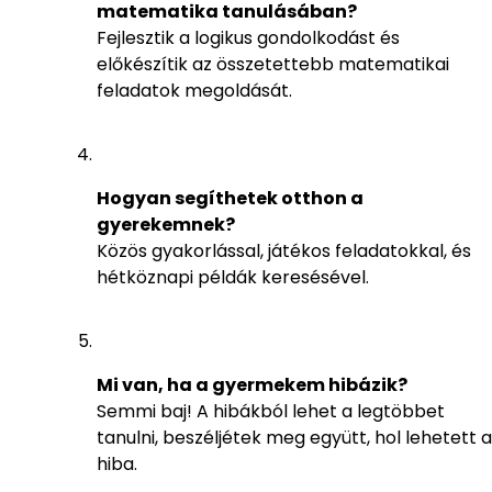
matematika tanulásában?
Fejlesztik a logikus gondolkodást és
előkészítik az összetettebb matematikai
feladatok megoldását.
Hogyan segíthetek otthon a
gyerekemnek?
Közös gyakorlással, játékos feladatokkal, és
hétköznapi példák keresésével.
Mi van, ha a gyermekem hibázik?
Semmi baj! A hibákból lehet a legtöbbet
tanulni, beszéljétek meg együtt, hol lehetett a
hiba.