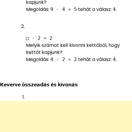
kapjunk?
Megoldás:
tehát a válasz:
.
9 - 4 = 5
4
□ - 2 = 2
Melyik számot kell kivonni kettőből, hogy
kettőt kapjunk?
Megoldás:
tehát a válasz:
.
4 - 2 = 2
4
Keverve összeadás és kivonás