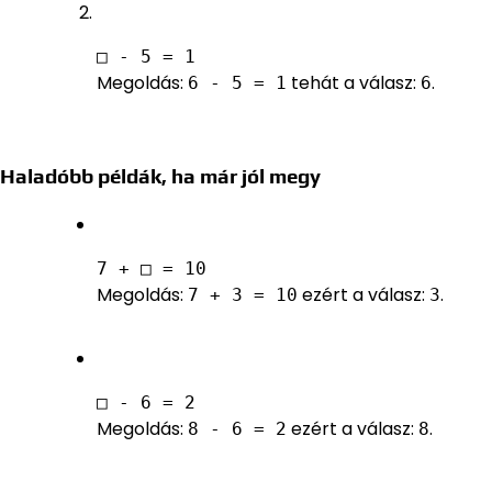
□ - 5 = 1
Megoldás:
tehát a válasz:
.
6 - 5 = 1
6
Haladóbb példák, ha már jól megy
7 + □ = 10
Megoldás:
ezért a válasz:
.
7 + 3 = 10
3
□ - 6 = 2
Megoldás:
ezért a válasz:
.
8 - 6 = 2
8