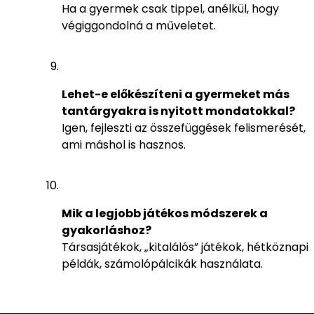
Ha a gyermek csak tippel, anélkül, hogy
végiggondolná a műveletet.
Lehet-e előkészíteni a gyermeket más
tantárgyakra is nyitott mondatokkal?
Igen, fejleszti az összefüggések felismerését,
ami máshol is hasznos.
Mik a legjobb játékos módszerek a
gyakorláshoz?
Társasjátékok, „kitalálós” játékok, hétköznapi
példák, számolópálcikák használata.