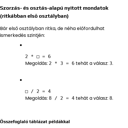
Szorzás- és osztás-alapú nyitott mondatok
(ritkábban első osztályban)
Bár első osztályban ritka, de néha előfordulhat
ismerkedés szintjén:
2 * □ = 6
Megoldás:
tehát a válasz:
.
2 * 3 = 6
3
□ / 2 = 4
Megoldás:
tehát a válasz:
.
8 / 2 = 4
8
Összefoglaló táblázat példákkal