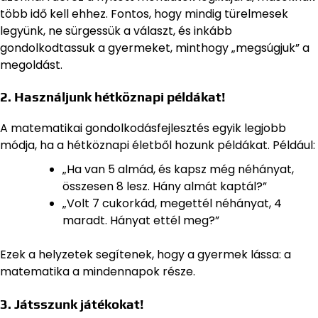
több idő kell ehhez. Fontos, hogy mindig türelmesek
legyünk, ne sürgessük a választ, és inkább
gondolkodtassuk a gyermeket, minthogy „megsúgjuk” a
megoldást.
2. Használjunk hétköznapi példákat!
A matematikai gondolkodásfejlesztés egyik legjobb
módja, ha a hétköznapi életből hozunk példákat. Például:
„Ha van 5 almád, és kapsz még néhányat,
összesen 8 lesz. Hány almát kaptál?”
„Volt 7 cukorkád, megettél néhányat, 4
maradt. Hányat ettél meg?”
Ezek a helyzetek segítenek, hogy a gyermek lássa: a
matematika a mindennapok része.
3. Játsszunk játékokat!