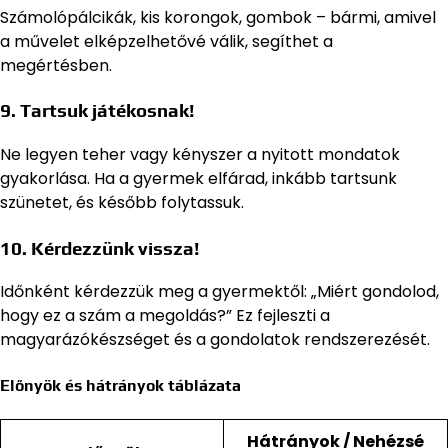
Számolópálcikák, kis korongok, gombok – bármi, amivel
a művelet elképzelhetővé válik, segíthet a
megértésben.
9. Tartsuk játékosnak!
Ne legyen teher vagy kényszer a nyitott mondatok
gyakorlása. Ha a gyermek elfárad, inkább tartsunk
szünetet, és később folytassuk.
10. Kérdezzünk vissza!
Időnként kérdezzük meg a gyermektől: „Miért gondolod,
hogy ez a szám a megoldás?” Ez fejleszti a
magyarázókészséget és a gondolatok rendszerezését.
Előnyök és hátrányok táblázata
Hátrányok / Nehézsé