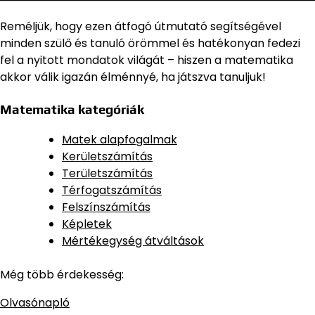
Reméljük, hogy ezen átfogó útmutató segítségével
minden szülő és tanuló örömmel és hatékonyan fedezi
fel a nyitott mondatok világát – hiszen a matematika
akkor válik igazán élménnyé, ha játszva tanuljuk!
Matematika kategóriák
Matek alapfogalmak
Kerületszámítás
Területszámítás
Térfogatszámítás
Felszínszámítás
Képletek
Mértékegység átváltások
Még több érdekesség:
Olvasónapló