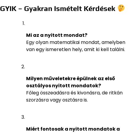
GYIK – Gyakran Ismételt Kérdések
Mi az a nyitott mondat?
Egy olyan matematikai mondat, amelyben
van egy ismeretlen hely, amit ki kell találni.
Milyen műveletekre épülnek az első
osztályos nyitott mondatok?
Főleg összeadásra és kivonásra, de ritkán
szorzásra vagy osztásra is.
Miért fontosak a nyitott mondatok a