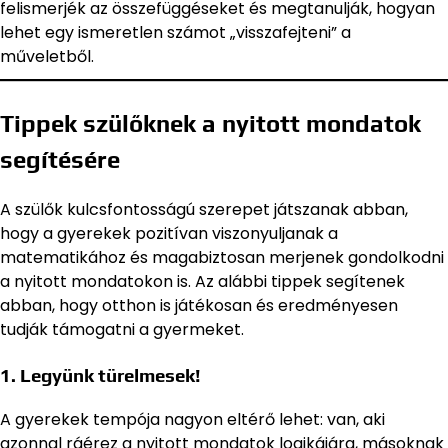
felismerjék az összefüggéseket és megtanulják, hogyan
lehet egy ismeretlen számot „visszafejteni” a
műveletből.
Tippek szülőknek a nyitott mondatok
segítésére
A szülők kulcsfontosságú szerepet játszanak abban,
hogy a gyerekek pozitívan viszonyuljanak a
matematikához és magabiztosan merjenek gondolkodni
a nyitott mondatokon is. Az alábbi tippek segítenek
abban, hogy otthon is játékosan és eredményesen
tudják támogatni a gyermeket.
1. Legyünk türelmesek!
A gyerekek tempója nagyon eltérő lehet: van, aki
azonnal ráérez a nyitott mondatok logikájára, másoknak