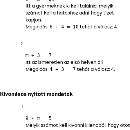
Itt a gyermeknek ki kell találnia, melyik
számot kell a hatoshoz adni, hogy tízet
kapjon.
Megoldás:
tehát a válasz:
.
6 + 4 = 10
4
□ + 3 = 7
Itt az ismeretlen az első helyen áll.
Megoldás:
tehát a válasz:
.
4 + 3 = 7
4
Kivonásos nyitott mondatok
9 - □ = 5
Melyik számot kell kivonni kilencből, hogy ötöt